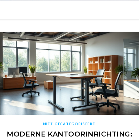
NIET GECATEGORISEERD
MODERNE KANTOORINRICHTING: