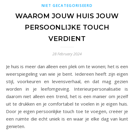
NIET GECATEGORISEERD
WAAROM JOUW HUIS JOUW
PERSOONLIJKE TOUCH
VERDIENT
28 February 2024
Je huis is meer dan alleen een plek om te wonen; het is een
weerspiegeling van wie je bent. Iedereen heeft zijn eigen
stijl, voorkeuren en levensverhaal, en dat mag gezien
worden in je leefomgeving. Interieurpersonalisatie is
daarom niet alleen een trend, het is een manier om jezelf
uit te drukken en je comfortabel te voelen in je eigen huis.
Door je eigen persoonlijke touch toe te voegen, creëer je
een ruimte die echt uniek is en waar je elke dag van kunt
genieten.