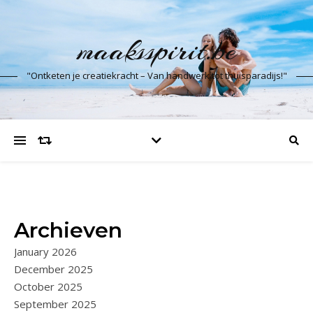
maaksspirit.be
"Ontketen je creatiekracht – Van handwerk tot thuisparadijs!"
Archieven
January 2026
December 2025
October 2025
September 2025