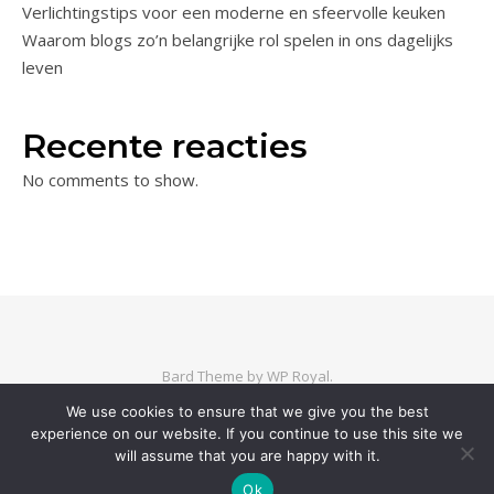
Verlichtingstips voor een moderne en sfeervolle keuken
Waarom blogs zo’n belangrijke rol spelen in ons dagelijks
leven
Recente reacties
No comments to show.
Bard Theme by
WP Royal
.
We use cookies to ensure that we give you the best
experience on our website. If you continue to use this site we
BACK TO TOP
will assume that you are happy with it.
Ok